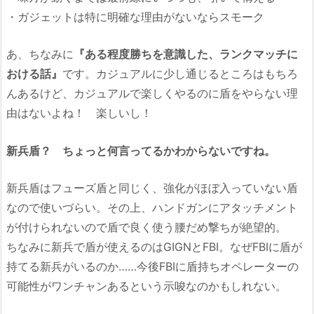
・ガジェットは特に明確な理由がないならスモーク
あ、ちなみに
『ある程度勝ちを意識した、ランクマッチに
おける話』
です。カジュアルに少し通じるところはもちろ
んあるけど、カジュアルで楽しくやるのに盾をやらない理
由はないよね！ 楽しいし！
新兵盾？ ちょっと何言ってるかわからないですね。
新兵盾はフューズ盾と同じく、強化がほぼ入っていない盾
なので使いづらい。その上、ハンドガンにアタッチメント
が付けられないので盾で良く使う腰だめ撃ちが絶望的。
ちなみに新兵で盾が使えるのはGIGNとFBI。なぜFBIに盾が
持てる新兵がいるのか……今後FBIに盾持ちオペレーターの
可能性がワンチャンあるという示唆なのかもしれない。