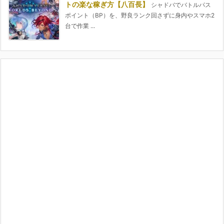
トの楽な稼ぎ方【八百長】
シャドバでバトルパス
ポイント（BP）を、野良ランク回さずに身内やスマホ2
台で作業 ...