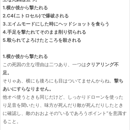
1.横か後から撃たれる
2.C4(ニトロセル)で爆破される
3.エイムモードにした時にヘッドショットを食らう
4.手足を撃たれてそのまま削り切られる
5.殴られてよろけたところを殺される
1.横か後から撃たれる
この死因の主な理由は二つあり、一つは
クリアリング不
足。
そりゃあ、横にも後ろにも目はついてませんからね。
撃ち
あいにすらなりません。
他オペ使うときも同じだけど、しっかりドローンを使った
り足音を聞いたり、味方が死んだり敵が死んだりしたとき
に確認し、敵のおおよその”いるであろうポイント”を意識す
ること。