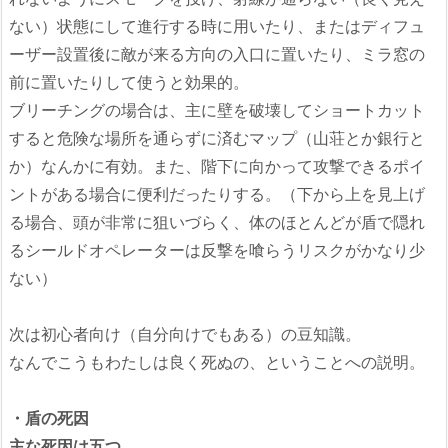
ない）状態にして進行する時に用いたり、またはディフュ
ーザー設置後に敵が来る方向の入口に置いたり、ミラ窓の
前に置いたりして使うと効果的。
ブリーチングの場合は、主に壁を破壊してショートカット
すると危険な場所を通らずに済むマップ（山荘とか銀行と
か）なんかに有効。また、階下に向かって攻撃できるポイ
ントがある場合に便利だったりする。（下から上を見上げ
る場合、頭が非常に狙いづらく、体のほとんどが盾で隠れ
るシールドオペレーターは反撃を喰らうリスクがかなり少
ない）
次は初心者向け（自分向けでもある）の豆知識。
なんでこうもわたしは良く死ぬの、ということへの説明。
・盾の死因
主な死因は五つ。