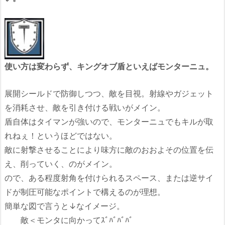
使い方は変わらず、キングオブ盾といえばモンターニュ。
展開シールドで防御しつつ、敵を目視。射線やガジェット
を消耗させ、敵を引き付ける戦いがメイン。
盾自体はタイマンが強いので、モンターニュでもキルが取
れねぇ！というほどではない。
敵に射撃させることにより味方に敵のおおよその位置を伝
え、削っていく、のがメイン。
ので、ある程度射角を付けられるスペース、または逆サイ
ドが制圧可能なポイントで構えるのが理想。
簡単な図で言うと↓なイメージ。
敵＜モンタに向かってｽﾞﾊﾞﾊﾞﾊﾞ