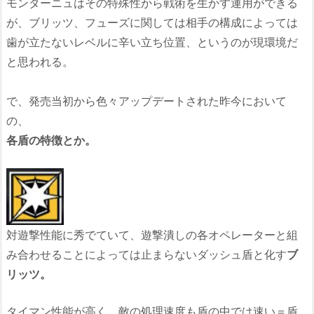
モンターニュはその特殊性から戦術を生かす運用ができる
が、ブリッツ、フューズに関しては相手の構成によっては
歯が立たないレベルに辛い立ち位置、というのが現環境だ
と思われる。
で、発売当初から色々アップデートされた昨今において
の、
各盾の特徴とか。
対遊撃性能に秀でていて、遊撃潰しの各オペレーターと組
み合わせることによっては止まらないダッシュ盾と化す
ブ
リッツ。
タイマン性能が高く、敵の処理速度も盾の中では速い＝盾