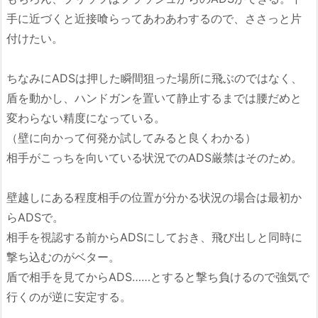
手に近づくと近接喰らってあわあわするので、ささっと片
付けたい。
ちなみにADSは押した瞬間狙った場所に飛ぶのではなく、
盾を動かし、ハンドガンを置いて静止するまでは腰だめと
変わらない精度になっている。
（壁に向かって何発か試してみると良くわかる）
相手がこっちを向いている状況でのADS厳禁はそのため。
壁越しにある程度相手の位置が分かる状況の場合は最初か
らADSで。
相手を視認する前からADSにしておき、飛び出しと同時に
撃ち込むのがベター。
盾で相手を見てからADS……とすると撃ち負けるので強気で
行くのが逆に安定する。