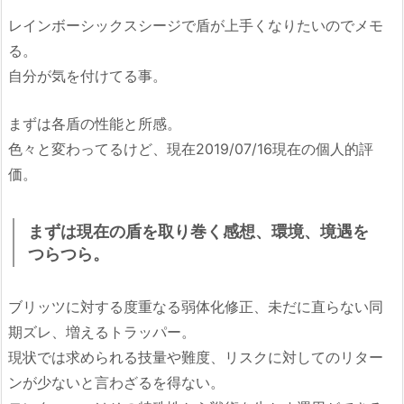
レインボーシックスシージで盾が上手くなりたいのでメモ
る。
自分が気を付けてる事。
まずは各盾の性能と所感。
色々と変わってるけど、現在2019/07/16現在の個人的評
価。
まずは現在の盾を取り巻く感想、環境、境遇を
つらつら。
ブリッツに対する度重なる弱体化修正、未だに直らない同
期ズレ、増えるトラッパー。
現状では求められる技量や難度、リスクに対してのリター
ンが少ないと言わざるを得ない。