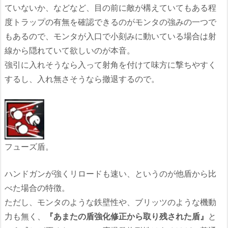
ていないか、などなど、目の前に敵が構えていてもある程
度トラップの有無を確認できるのがモンタの強みの一つで
もあるので、モンタが入口で小刻みに動いている場合は射
線から隠れていて欲しいのが本音。
強引に入れそうなら入って射角を付けて味方に撃ちやすく
するし、入れ無さそうなら撤退するので。
フューズ盾。
ハンドガンが強くリロードも速い、というのが他盾から比
べた場合の特徴。
ただし、モンタのような鉄壁性や、ブリッツのような機動
力も無く、
『あまたの盾強化修正から取り残された盾』
と