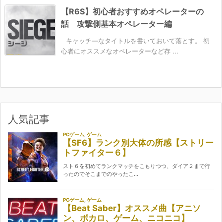
【R6S】初心者おすすめオペレーターの
話 攻撃側基本オペレーター編
キャッチ―なタイトルを書いておいて落とす。 初
心者にオススメなオペレーターなど存 ...
人気記事