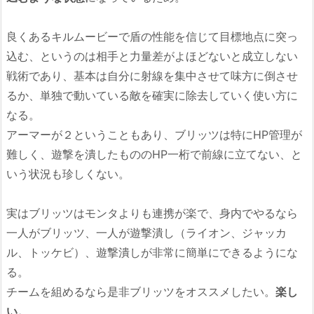
良くあるキルムービーで盾の性能を信じて目標地点に突っ
込む、というのは相手と力量差がよほどないと成立しない
戦術であり、基本は自分に射線を集中させて味方に倒させ
るか、単独で動いている敵を確実に除去していく使い方に
なる。
アーマーが２ということもあり、ブリッツは特にHP管理が
難しく、遊撃を潰したもののHP一桁で前線に立てない、と
いう状況も珍しくない。
実はブリッツはモンタよりも連携が楽で、身内でやるなら
一人がブリッツ、一人が遊撃潰し（ライオン、ジャッカ
ル、トッケビ）、遊撃潰しが非常に簡単にできるようにな
る。
チームを組めるなら是非ブリッツをオススメしたい。
楽し
い。