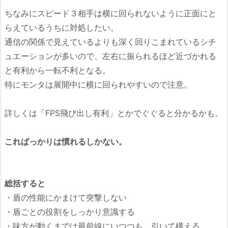
ちなみにスピード３相手は横に回られないように正面にと
らえているうちに対処したい。
通信の関係で見えているよりも深く回りこまれているシチ
ュエーションが多いので、左右に振られるほど近づかれる
と有利から一転不利となる。
特にモンタは展開中に横に回られやすいので注意。
詳しくは「FPS飛び出し有利」とかでぐぐると分かるかも。
こればっかりは慣れるしかない。
総括すると
・盾の性能にかまけて突撃しない
・盾ごとの役割をしっかり意識する
・味方が動くまでは最前線にいつつも、引いて構える