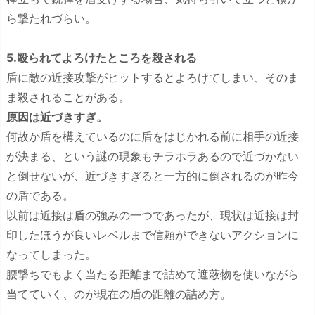
ら撃たれづらい。
5.殴られてよろけたところを殺される
盾に敵の近接攻撃がヒットするとよろけてしまい、そのま
ま殺されることがある。
原因は近づきすぎ。
何故か盾を構えているのに盾をはじかれる前に相手の近接
が決まる、という謎の現象もチラホラあるので近づかない
と倒せないが、近づきすぎると一方的に倒されるのが昨今
の盾である。
以前は近接は盾の強みの一つであったが、現状は近接は封
印したほうが良いレベルまで信頼ができないアクションに
なってしまった。
腰撃ちでもよく当たる距離まで詰めて遮蔽物を使いながら
当てていく、のが現在の盾の距離の詰め方。