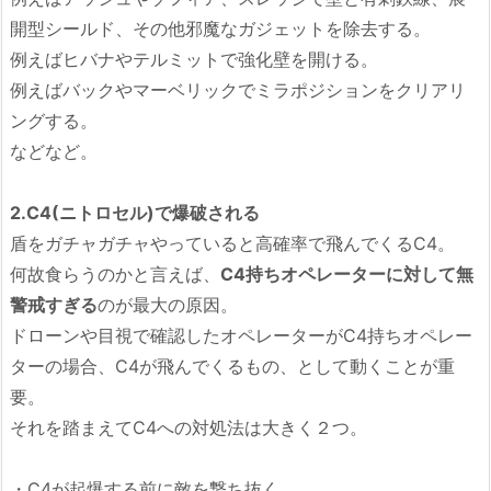
開型シールド、その他邪魔なガジェットを除去する。
例えばヒバナやテルミットで強化壁を開ける。
例えばバックやマーベリックでミラポジションをクリアリ
ングする。
などなど。
2.C4(ニトロセル)で爆破される
盾をガチャガチャやっていると高確率で飛んでくるC4。
何故食らうのかと言えば、
C4持ちオペレーターに対して無
警戒すぎる
のが最大の原因。
ドローンや目視で確認したオペレーターがC4持ちオペレー
ターの場合、C4が飛んでくるもの、として動くことが重
要。
それを踏まえてC4への対処法は大きく２つ。
・C4が起爆する前に敵を撃ち抜く